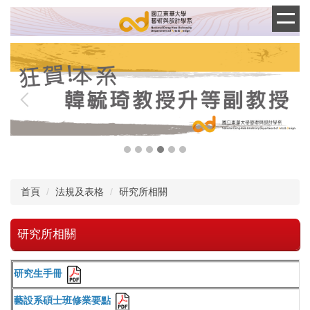
跳
到
主
要
內
容
區
首頁
法規及表格
研究所相關
研究所相關
研究生手冊
藝設系碩士班修業要點