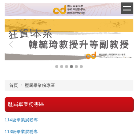
跳
到
主
要
內
容
區
首頁
歷屆畢業粉專區
歷屆畢業粉專區
114級畢業展粉專
113級畢業展粉專