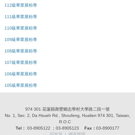
112級畢業展粉專
111級畢業展粉專
110級畢業展粉專
109級畢業展粉專
108級畢業展粉專
107級畢業展粉專
106級畢業展粉專
105級畢業展粉專
974 301 花蓮縣壽豐鄉志學村大學路二段一號
No. 1, Sec. 2, Da Hsueh Rd., Shoufeng, Hualien 974 301, Taiwan,
R.O.C
Tel：
03-8905122 ；03-8905123
Fax：
03-8900177
回首頁
|
網頁管理