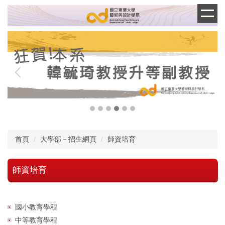
跳
到
主
要
內
容
區
首頁
大學部－招生網頁
師資培育
師資培育
國小教育學程
中等教育學程