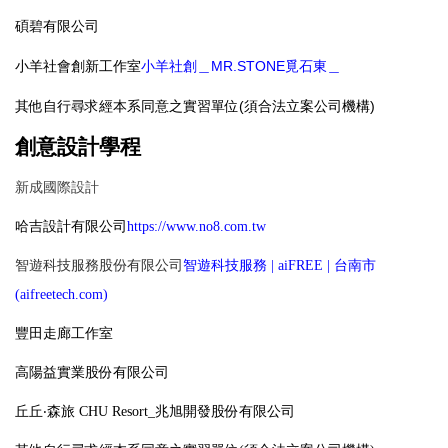
碩碧有限公司
小羊社會創新工作室
小羊社創＿
MR.STONE
覓石東＿
其他自行尋求經本系同意之實習單位(須合法立案公司機構)
創意設計學程
新成國際設計
哈吉設計有限公司
https://www.no8.com.tw
智遊科技服務股份有限公司
智遊科技服務
|
aiFREE
|
台南市
(aifreetech.com)
豐田走廊工作室
高陽益實業股份有限公司
丘丘‧森旅 CHU Resort_兆旭開發股份有限公司