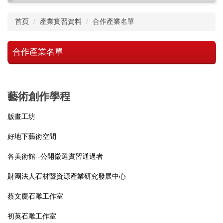
首頁
產業實習資料
合作產業名單
合作產業名單
藝術創作學程
版畫工坊
好地下藝術空間
各美術館
--
公開徵選實習通過者
財團法人石材暨資源產業研究發展中心
蔡文慶石雕工作室
初英石雕工作室