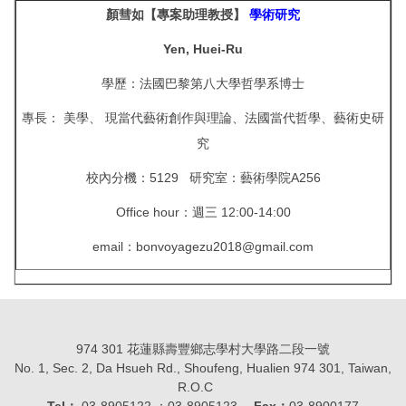
顏彗如【專案助理教授】
學術研究
Yen, Huei-Ru
學歷：法國巴黎第八大學哲學系博士
專長： 美學、 現當代藝術創作與理論、法國當代哲學、藝術史研
究
校內分機：5129 研究室：藝術學院A256
Office hour：週三 12:00-14:00
email：bonvoyagezu2018@gmail.com
974 301 花蓮縣壽豐鄉志學村大學路二段一號
No. 1, Sec. 2, Da Hsueh Rd., Shoufeng, Hualien 974 301, Taiwan,
R.O.C
Tel：
03-8905122 ；03-8905123
Fax：
03-8900177