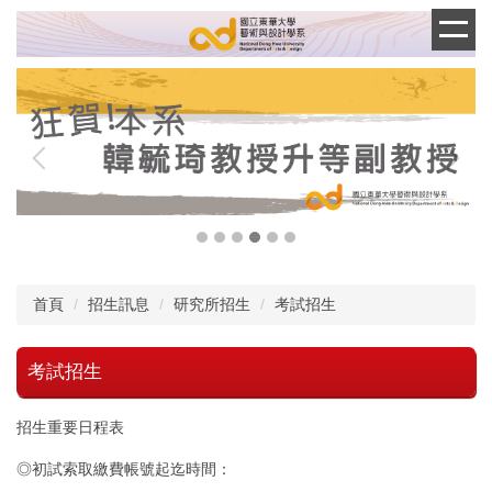
跳
到
主
要
內
容
區
首頁
招生訊息
研究所招生
考試招生
考試招生
招生重要日程表
◎初試索取繳費帳號起迄時間：