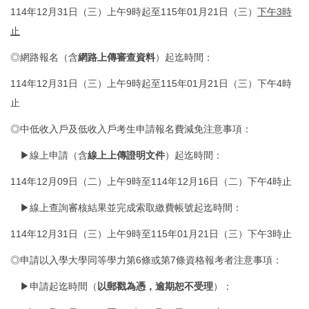
114年12月31日（三）上午9時起至115年01月21日（三）
下午3時
止
◎網路報名（含
網路上傳審查資料
）起迄時間：
114年12月31日（三）上午9時起至115年01月21日（三）下午4時
止
◎中低收入戶及低收入戶考生申請報名費減免注意事項：
▶線上申請（含
線上上傳證明文件
）起迄時間：
114年12月09日（二）上午9時至114年12月16日（二）下午4時止
▶線上查詢審核結果並完成索取繳費帳號起迄時間：
114年12月31日（三）上午9時至115年01月21日（三）下午3時止
◎申請以入學大學同等學力第6條或第7條資格報考者注意事項：
▶申請起迄時間（
以郵戳為憑，逾期恕不受理
）：