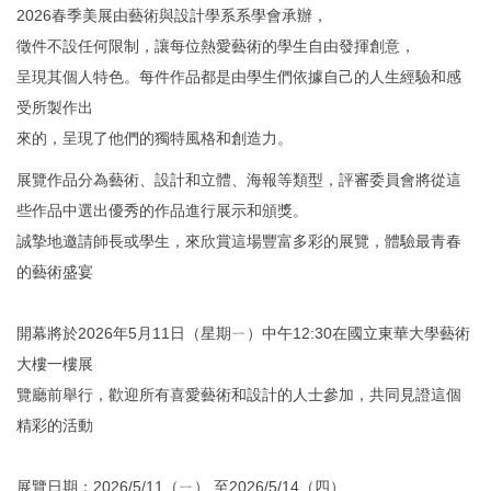
2026春季美展由藝術與設計學系系學會承辦，
徵件不設任何限制，讓每位熱愛藝術的學生自由發揮創意，
呈現其個人特色。每件作品都是由學生們依據自己的人生經驗和感
受所製作出
來的，呈現了他們的獨特風格和創造力。
展覽作品分為藝術、設計和立體、海報等類型，評審委員會將從這
些作品中選出優秀的作品進行展示和頒獎。
誠摯地邀請師長或學生，來欣賞這場豐富多彩的展覽，體驗最青春
的藝術盛宴
開幕將於2026年5月11日（星期ㄧ）中午12:30在國立東華大學藝術
大樓一樓展
覽廳前舉行，歡迎所有喜愛藝術和設計的人士參加，共同見證這個
精彩的活動
展覽日期：2026/5/11（ㄧ） 至2026/5/14（四）