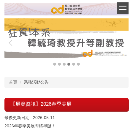
跳
到
主
要
內
容
區
首頁
系務活動公告
【展覽資訊】2026春季美展
最後更新日期 :
2026-05-11
2026年春季美展即將舉辦！