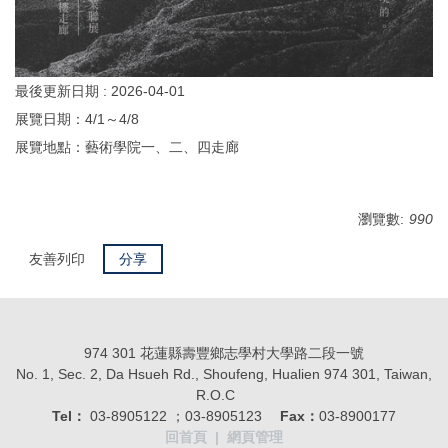
最後更新日期 :
2026-04-01
展覽日期：4/1～4/8
展覽地點：藝術學院一、二、四走廊
瀏覽數:
990
友善列印
分享
974 301 花蓮縣壽豐鄉志學村大學路二段一號
No. 1, Sec. 2, Da Hsueh Rd., Shoufeng, Hualien 974 301, Taiwan,
R.O.C
Tel：
03-8905122 ；03-8905123
Fax：
03-8900177
回首頁
|
網頁管理