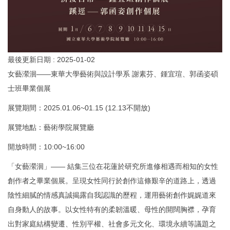
最後更新日期 :
2025-01-02
女藝瀠洄——東華大學藝術與設計學系 謝素芬、鍾宜瑄、郭函姿碩
士班畢業個展
展覽期間：2025.01.06~01.15 (12.13不開放)
展覽地點：藝術學院展覽廳
開放時間：10:00~16:00
「女藝瀠洄」—— 結集三位在花蓮於研究所進修相遇而相知的女性
創作者之畢業個展。呈現女性同行於創作這條艱辛的道路上，透過
陰性細膩的情感真誠揭露自我認識的歷程，運用藝術創作娓娓道來
自身動人的故事。以女性特有的柔韌溫暖、母性的開闊胸襟，孕育
出對家庭結構變遷、性別平權、社會多元文化、環境永續等議題之