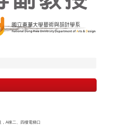
道，A棟二、四樓電梯口