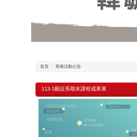
首頁
系務活動公告
113-1藝設系期末課程成果展