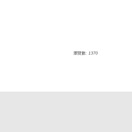
瀏覽數:
1370
O.C