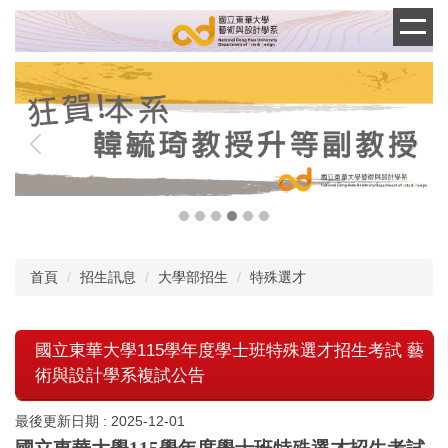
跳
到
主
要
內
容
區
首頁
招生訊息
大學部招生
特殊選才
國立東華大學115學年度學士班特殊選才招生考試 藝
術與設計學系複試公告
最後更新日期 :
2025-12-01