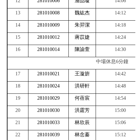
12
281010006
潘品璇
14:06
13
281010008
魏紘杰
14:12
14
281010009
朱羿潔
14:18
15
281010012
蔣苡婕
14:24
16
281010014
陳諭萱
14:30
中場休息
6
分鐘
17
281010021
王漩旂
14:42
18
281010024
洪研軒
14:48
19
281010029
何蓓宸
14:54
20
281010030
洪霆芳
15:00
21
281010033
林欣辰
15:06
22
281010039
林念蓁
15:12