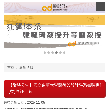
跳
到
主
要
內
容
區
首頁
最新消息
【徵聘公告】國立東華大學藝術與設計學系徵聘專任
(案)教師一名
最後更新日期 :
2025-11-05