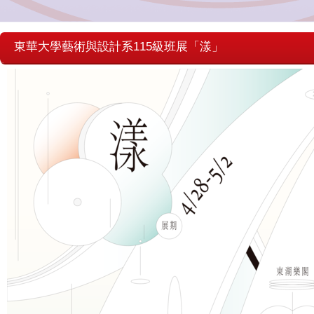
東華大學藝術與設計系115級班展「漾」