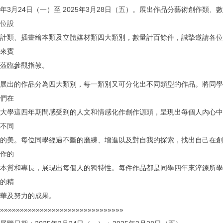
年3月24日（一）至 2025年3月28日（五）。展出作品分藝術創作類、數
位設
計類、插畫繪本類及立體媒材類四大類別，數量計百餘件，誠摯邀請各位
來賓
蒞臨參觀指教。
展出的作品分為四大類別，每一類別又可分化出不同類型的作品。將同學
們在
大學這四年期間感受到的人文和情感化作創作源頭，呈現出每個人內心中
不同
的美。每位同學經過不斷的磨練、增進以及對自我的探索，找出自己在創
作的
本質和專長，展現出每個人的獨特性。每件作品都是同學四年來淬鍊所學
的精
華及努力的成果。
»»»»»»»»»»»»»»»»»»»»»»»»»»»»»»»