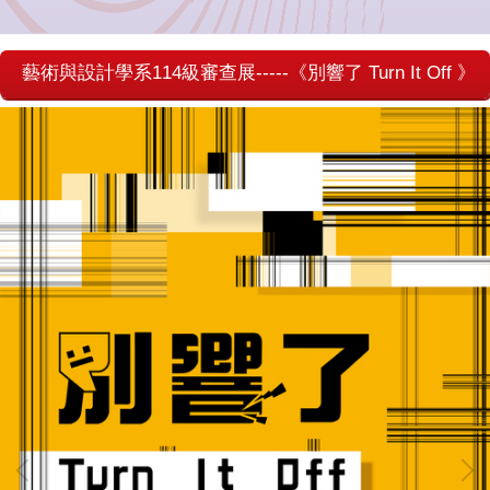
藝術與設計學系114級審查展-----《別響了 Turn It Off 》