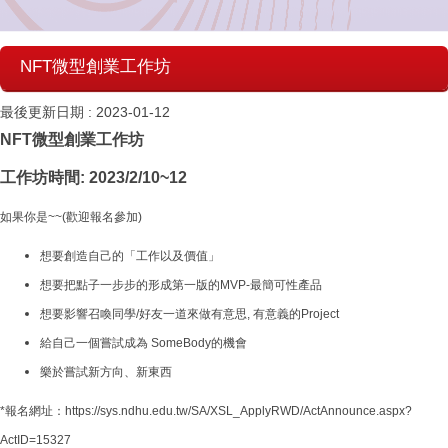
NFT微型創業工作坊
最後更新日期 :
2023-01-12
NFT微型創業工作坊
工作坊時間: 2023/2/10~12
如果你是~~(歡迎報名參加)
想要創造自己的「工作以及價值」
想要把點子一步步的形成第一版的MVP-最簡可性產品
想要影響召喚同學/好友一道來做有意思, 有意義的Project
給自己一個嘗試成為 SomeBody的機會
樂於嘗試新方向、新東西
*報名網址：https://sys.ndhu.edu.tw/SA/XSL_ApplyRWD/ActAnnounce.aspx?
ActID=15327